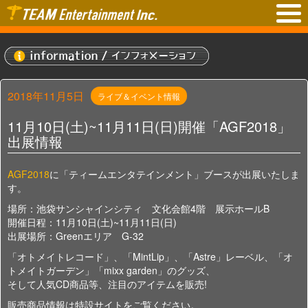
2018年11月5日
ライブ＆イベント情報
11月10日(土)~11月11日(日)開催「AGF2018」
出展情報
AGF2018
に「ティームエンタテインメント」ブースが出展いたしま
す。
場所：池袋サンシャインシティ 文化会館4階 展示ホールB
開催日程：11月10日(土)~11月11日(日)
出展場所：Greenエリア G-32
「オトメイトレコード」、「MintLip」、「Astre」レーベル、「オ
トメイトガーデン」「mixx garden」のグッズ、
そして人気CD商品等、注目のアイテムを販売!
販売商品情報は特設サイトをご覧ください。