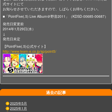
式サイトにて
お知らせさせていただきますので、しばらくお待ちください。
■「PointFive(.5) Live Album＠野音2011」（KDSD-00685-00687）
発売日変更前
2014年1月29日(水）
↓
発売日未定
【PointFive(.5)公式サイト】
http://www.team-e.co.jp/sp/point5/
過去の記事
2025年5月
2025年1月