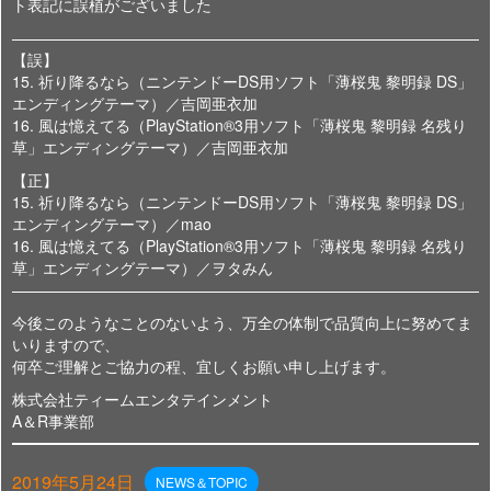
ト表記に誤植がございました
———————————————————————————————
【誤】
15. 祈り降るなら（ニンテンドーDS用ソフト「薄桜鬼 黎明録 DS」
エンディングテーマ）／吉岡亜衣加
16. 風は憶えてる（PlayStation®3用ソフト「薄桜鬼 黎明録 名残り
草」エンディングテーマ）／吉岡亜衣加
【正】
15. 祈り降るなら（ニンテンドーDS用ソフト「薄桜鬼 黎明録 DS」
エンディングテーマ）／mao
16. 風は憶えてる（PlayStation®3用ソフト「薄桜鬼 黎明録 名残り
草」エンディングテーマ）／ヲタみん
———————————————————————————————
今後このようなことのないよう、万全の体制で品質向上に努めてま
いりますので、
何卒ご理解とご協力の程、宜しくお願い申し上げます。
株式会社ティームエンタテインメント
A＆R事業部
2019年5月24日
NEWS＆TOPIC