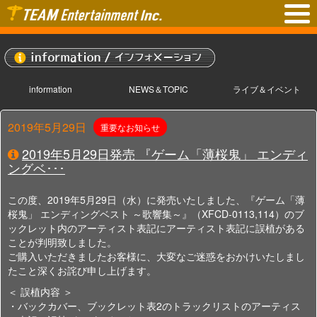
information
NEWS＆TOPIC
ライブ＆イベント
2019年5月29日
重要なお知らせ
2019年5月29日発売 『ゲーム「薄桜鬼」 エンディ
ングベ･･･
この度、2019年5月29日（水）に発売いたしました、『ゲーム「薄
桜鬼」 エンディングベスト ～歌響集～』（XFCD-0113,114）のブ
ックレット内のアーティスト表記にアーティスト表記に誤植がある
ことが判明致しました。
ご購入いただきましたお客様に、大変なご迷惑をおかけいたしまし
たこと深くお詫び申し上げます。
＜ 誤植内容 ＞
・バックカバー、ブックレット表2のトラックリストのアーティス