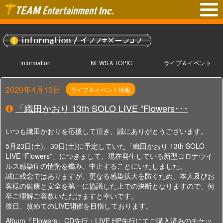
information
NEWS＆TOPIC
ライブ＆イベント
2020年4月10日
ライブ＆イベント情報
「織田かおり 13th SOLO LIVE “Flowers･･･
いつも織田かおりを応援して頂き、誠にありがとうございます。
5月23日(土)、30日(土)に予定していた「織田かおり 13th SOLO
LIVE “Flowers”」につきまして、現在発生している新型コロナウイ
ルス感染症の情勢を鑑み、中止することにいたしました。
誠に残念ではありますが、更なる感染拡大を防ぐため、本人及びお
客様の健康と安全を第一に協議した上での決断となりますので、何
卒ご理解ご容赦いただけますと幸いです。
後日、改めてのLIVE開催を目指しております。
Album『Flowers』CD先行・LIVE HP先行にてご購入済みのチケッ