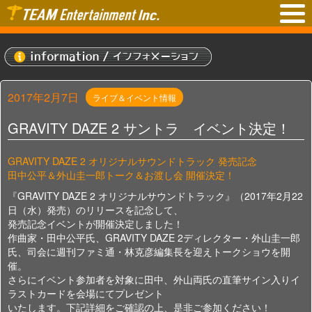
2017年2月7日
ライブ＆イベント情報
GRAVITY DAZE 2 サントラ イベント決定！
GRAVITY DAZE 2 オリジナルサウンドトラック 発売記念
田中公平＆外山圭一郎トーク＆お渡し会 開催決定！
『GRAVITY DAZE 2 オリジナルサウンドトラック』（2017年2月22
日（水）発売）のリリースを記念して、
発売記念イベントが開催決定しました！
作曲家・田中公平氏、GRAVITY DAZE 2ディレクター・外山圭一郎
氏、司会に週刊ファミ通・林克彦編集長を迎えトークショウを開
催。
さらにイベント参加者を対象に田中、外山両氏の直筆サイン入りイ
ラストカードを会場にてプレゼント
いたします。下記詳細をご確認の上、是非ご参加ください！